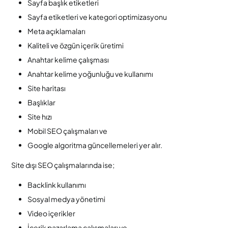
Sayfa başlık etiketleri
Sayfa etiketleri ve kategori optimizasyonu
Meta açıklamaları
Kaliteli ve özgün içerik üretimi
Anahtar kelime çalışması
Anahtar kelime yoğunluğu ve kullanımı
Site haritası
Başlıklar
Site hızı
Mobil SEO çalışmaları ve
Google algoritma güncellemeleri yer alır.
Site dışı SEO çalışmalarında ise;
Backlink kullanımı
Sosyal medya yönetimi
Video içerikler
İçerik pazarlama çalışmaları ve