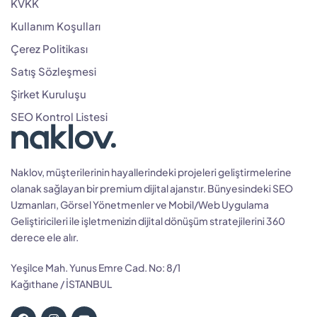
KVKK
Kullanım Koşulları
Çerez Politikası
Satış Sözleşmesi
Şirket Kuruluşu
SEO Kontrol Listesi
Naklov, müşterilerinin hayallerindeki projeleri geliştirmelerine
olanak sağlayan bir premium dijital ajanstır. Bünyesindeki SEO
Uzmanları, Görsel Yönetmenler ve Mobil/Web Uygulama
Geliştiricileri ile işletmenizin dijital dönüşüm stratejilerini 360
derece ele alır.
Yeşilce Mah. Yunus Emre Cad. No: 8/1
Kağıthane / İSTANBUL