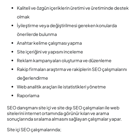
Kaliteli ve özgün içeriklerin üretimi ve üretiminde destek
olmak
İyileştirme veya değiştirilmesi gereken konularda
önerilerde bulunma
Anahtar kelime çalışması yapma
Site içeriğini ve yapısını inceleme
Reklam kampanyaları oluşturma ve düzenleme
Rakip firmaları araştırma ve rakiplerin SEO çalışmalarını
değerlendirme
Web analitik araçları ile istatistikleri yönetme
Raporlama
SEO danışmanı site içi ve site dışı SEO çalışmaları ile web
sitelerini internet ortamında görünür kılan ve arama
sonuçlarında sıralama almasını sağlayan çalışmalar yapar.
Site içi SEO çalışmalarında;