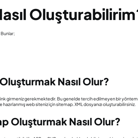
asıl Oluşturabilirim
 Bunlar;
Oluşturmak Nasıl Olur?
 link girmeniz gerekmektedir. Bu genelde tercih edilmeyen bir yöntemd
e hazırlanmış web siteniz için sitemap. XML dosyanızı oluşturabilirsiniz.
p Oluşturmak Nasıl Olur?