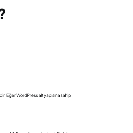
?
ir. Eğer WordPress alt yapısına sahip