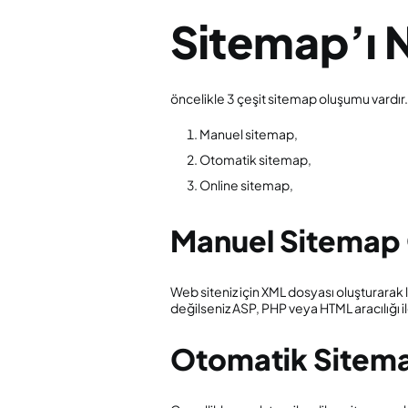
Sitemap’ı N
öncelikle 3 çeşit sitemap oluşumu vardır.
Manuel sitemap,
Otomatik sitemap,
Online sitemap,
Manuel Sitemap 
Web siteniz için XML dosyası oluşturarak
değilseniz ASP, PHP veya HTML aracılığı il
Otomatik Sitema