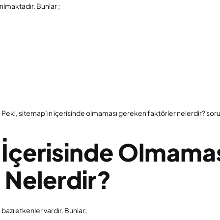
ılmaktadır. Bunlar ;
r. Peki, sitemap’ın içerisinde olmaması gereken faktörler nelerdir? soru
 İçerisinde Olmama
 Nelerdir?
azı etkenler vardır. Bunlar;