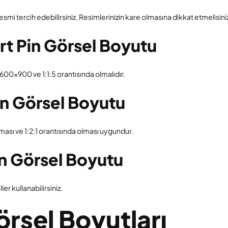
esmi tercih edebilirsiniz. Resimlerinizin kare olmasına dikkat etmelisini
rt Pin Görsel Boyutu
 600×900 ve 1:1:5 orantısında olmalıdır.
in Görsel Boyutu
ası ve 1:2:1 orantısında olması uygundur.
in Görsel Boyutu
er kullanabilirsiniz.
rsel Boyutları