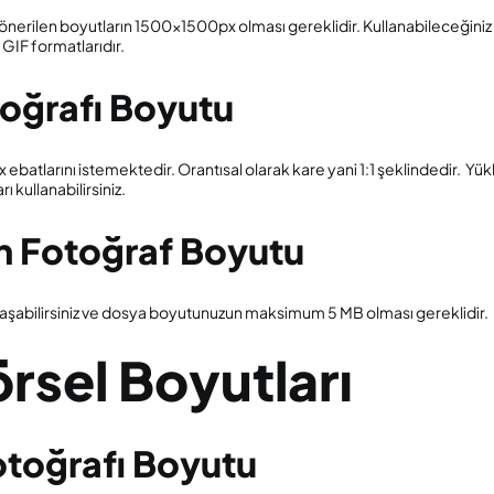
 önerilen boyutların 1500x1500px olması gereklidir. Kullanabileceğiniz u
IF formatlarıdır.
toğrafı Boyutu
x ebatlarını istemektedir. Orantısal olarak kare yani 1:1 şeklindedir. Y
 kullanabilirsiniz.
an Fotoğraf Boyutu
aşabilirsiniz ve dosya boyutunuzun maksimum 5 MB olması gereklidir.
rsel Boyutları
Fotoğrafı Boyutu