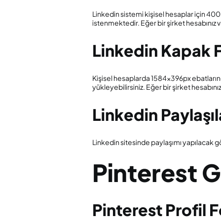
Linkedin sistemi kişisel hesaplar için 4
istenmektedir. Eğer bir şirket hesabını
Linkedin Kapak 
Kişisel hesaplarda 1584x396px ebatların
yükleyebilirsiniz. Eğer bir şirket hesab
Linkedin Paylaşı
Linkedin sitesinde paylaşımı yapılacak 
Pinterest G
Pinterest Profil 