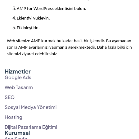
AMP for WordPress eklentisini bulun.
Eklentiyi yükleyin.
Etkinleştirin.
Web sitenize AMP kurmak bu kadar basit bir işlemdir. Bu aşamadan
sonra AMP ayarlarınızı yapmanız gerekmektedir. Daha fazla bilgi için
sitemizi ziyaret edebilirsiniz
Hizmetler
Google Ads
Web Tasarım
SEO
Sosyal Medya Yönetimi
Hosting
Dijital Pazarlama Eğitimi
Kurumsal
Ana Sayfa