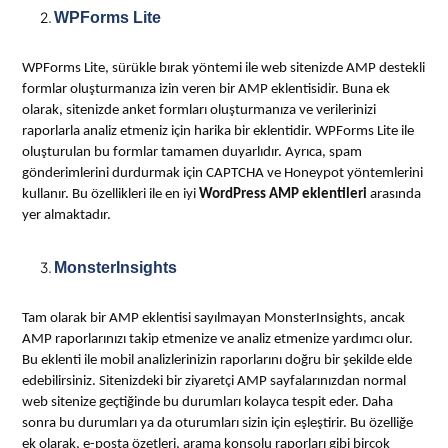
WPForms Lite
WPForms Lite, sürükle bırak yöntemi ile web sitenizde AMP destekli
formlar oluşturmanıza izin veren bir AMP eklentisidir. Buna ek
olarak, sitenizde anket formları oluşturmanıza ve verilerinizi
raporlarla analiz etmeniz için harika bir eklentidir. WPForms Lite ile
oluşturulan bu formlar tamamen duyarlıdır. Ayrıca, spam
gönderimlerini durdurmak için CAPTCHA ve Honeypot yöntemlerini
kullanır. Bu özellikleri ile en iyi
WordPress AMP eklentileri
arasında
yer almaktadır.
MonsterInsights
Tam olarak bir AMP eklentisi sayılmayan MonsterInsights, ancak
AMP raporlarınızı takip etmenize ve analiz etmenize yardımcı olur.
Bu eklenti ile mobil analizlerinizin raporlarını doğru bir şekilde elde
edebilirsiniz. Sitenizdeki bir ziyaretçi AMP sayfalarınızdan normal
web sitenize geçtiğinde bu durumları kolayca tespit eder. Daha
sonra bu durumları ya da oturumları sizin için eşleştirir. Bu özelliğe
ek olarak, e-posta özetleri, arama konsolu raporları gibi birçok