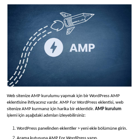
Web sitenize AMP kurulumu yapmak için bir WordPress AMP
eklentisine ihtiyacınız vardır. AMP For WordPress eklentisi, web
sitenize AMP kurmanız için harika bir eklentidir.
AMP kurulum
işlemi için aşağıdaki adımları izleyebilirsiniz:
WordPress panelinden eklentiler > yeni ekle bölümüne girin.
Arama kutusuna AMP For WordPress yazın.