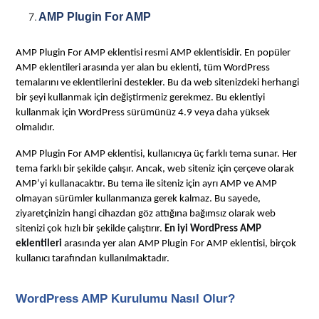
AMP Plugin For AMP
AMP Plugin For AMP eklentisi resmi AMP eklentisidir. En popüler
AMP eklentileri arasında yer alan bu eklenti, tüm WordPress
temalarını ve eklentilerini destekler. Bu da web sitenizdeki herhangi
bir şeyi kullanmak için değiştirmeniz gerekmez. Bu eklentiyi
kullanmak için WordPress sürümünüz 4.9 veya daha yüksek
olmalıdır.
AMP Plugin For AMP eklentisi, kullanıcıya üç farklı tema sunar. Her
tema farklı bir şekilde çalışır. Ancak, web siteniz için çerçeve olarak
AMP’yi kullanacaktır. Bu tema ile siteniz için ayrı AMP ve AMP
olmayan sürümler kullanmanıza gerek kalmaz. Bu sayede,
ziyaretçinizin hangi cihazdan göz attığına bağımsız olarak web
sitenizi çok hızlı bir şekilde çalıştırır.
En iyi WordPress AMP
eklentileri
arasında yer alan AMP Plugin For AMP eklentisi, birçok
kullanıcı tarafından kullanılmaktadır.
WordPress AMP Kurulumu Nasıl Olur?