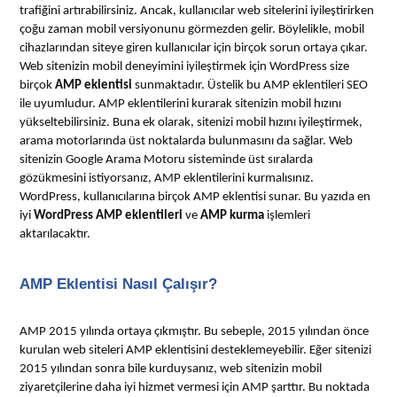
trafiğini artırabilirsiniz. Ancak, kullanıcılar web sitelerini iyileştirirken
çoğu zaman mobil versiyonunu görmezden gelir. Böylelikle, mobil
cihazlarından siteye giren kullanıcılar için birçok sorun ortaya çıkar.
Web sitenizin mobil deneyimini iyileştirmek için WordPress size
birçok
AMP eklentisi
sunmaktadır. Üstelik bu AMP eklentileri SEO
ile uyumludur. AMP eklentilerini kurarak sitenizin mobil hızını
yükseltebilirsiniz. Buna ek olarak, sitenizi mobil hızını iyileştirmek,
arama motorlarında üst noktalarda bulunmasını da sağlar. Web
sitenizin Google Arama Motoru sisteminde üst sıralarda
gözükmesini istiyorsanız, AMP eklentilerini kurmalısınız.
WordPress, kullanıcılarına birçok AMP eklentisi sunar. Bu yazıda en
iyi
WordPress AMP eklentileri
ve
AMP kurma
işlemleri
aktarılacaktır.
AMP Eklentisi Nasıl Çalışır?
AMP 2015 yılında ortaya çıkmıştır. Bu sebeple, 2015 yılından önce
kurulan web siteleri AMP eklentisini desteklemeyebilir. Eğer sitenizi
2015 yılından sonra bile kurduysanız, web sitenizin mobil
ziyaretçilerine daha iyi hizmet vermesi için AMP şarttır. Bu noktada